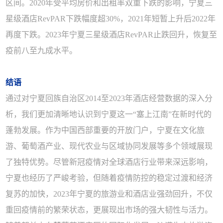
区间。2020年受平均房价和出租率双重下跌的影响，宁夏三
星级酒店RevPAR下跌幅度超30%，2021年短暂上升后2022年
再度下跌。2023年宁夏三星级酒店RevPAR止跌回升，恢复至
疫前八至九成水平。
结语
通过对宁夏回族自治区2014至2023年酒店经营数据的深入分
析，我们更加清晰地认识到宁夏这一“塞上江南”在新时代的
蓬勃发展。作为中国西部重要的开放门户，宁夏在文化旅
游、葡萄酒产业、现代农业与区域协同发展等多个领域展现
了独特优势。尽管新冠疫情对全球酒店行业带来深远影响，
宁夏也经历了严峻考验，但随着疫情防控的稳定过渡和经济
复苏的加快，2023年宁夏的旅游业和酒店业强劲回升，不仅
重回疫情前的繁荣状态，更展现出市场的强大韧性与活力。